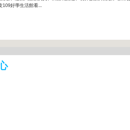
109好學生活館看...
心