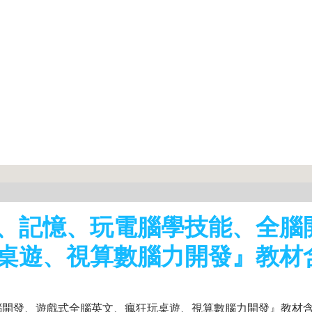
、記憶、玩電腦學技能、全腦
桌遊、視算數腦力開發』教材含1
開發、遊戲式全腦英文、瘋狂玩桌遊、視算數腦力開發』教材含1