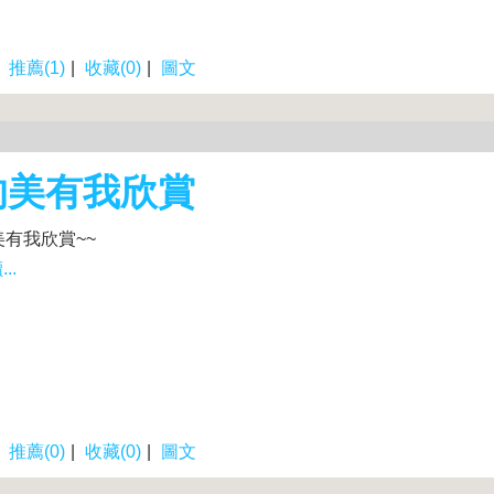
|
推薦(1)
|
收藏(0)
|
圖文
的美有我欣賞
美有我欣賞~~
..
|
推薦(0)
|
收藏(0)
|
圖文