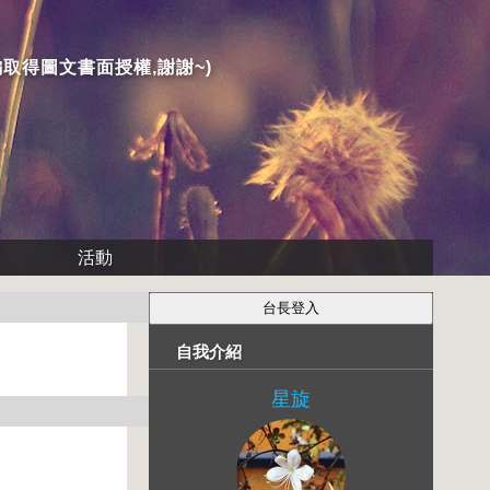
取得圖文書面授權,謝謝~)
活動
自我介紹
星旋