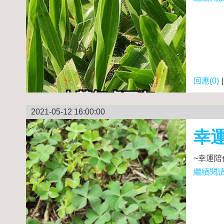
回應(0)
2021-05-12 16:00:00
幸
~幸運陪
繼續閱讀.