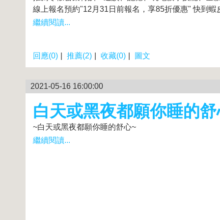
線上報名預約"12月31日前報名，享85折優惠" 快到蝦皮
繼續閱讀...
回應(0)
|
推薦(2)
|
收藏(0)
|
圖文
2021-05-16 16:00:00
白天或黑夜都願你睡的舒
~白天或黑夜都願你睡的舒心~
繼續閱讀...