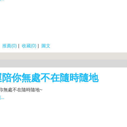
|
推薦(0)
|
收藏(0)
|
圖文
運陪你無處不在隨時隨地
你無處不在隨時隨地~
..