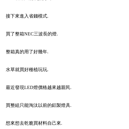
接下來進入省錢模式.
買了整箱NEC三波長的燈.
整箱真的用了好幾年.
水草就買好種植玩玩.
最近發現LED燈價格越來越親民.
買整組只能淘汰以前的鋁製燈具.
想來想去乾脆買材料自己來.