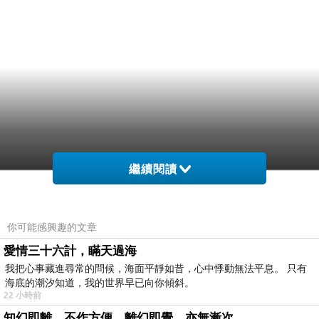
繼續閱讀
你可能感興趣的文章
愛情三十六計，瞞天過海
我把心事藏進尋常的問候，海面平靜如昔，心中悸動無法平息。 只有
海底的潮汐知道，我的世界早已向你傾斜。
22 小時前
知幻即離，不作方便，離幻即覺，亦無漸次