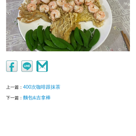
400次咖啡跟抹茶
上一篇：
麵包&吉拿棒
下一篇：