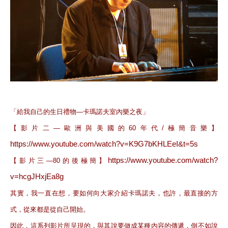
「給我自己的生日禮物—卡瑪諾夫室內樂之夜」
【影片二—歐洲與美國的60年代/極簡音樂】
https://www.youtube.com/watch?v=K9G7bKHLEeI&t=5s
https://www.youtube.com/watch?
【影片三—80的後極簡】
v=hcgJHxjEa8g
其實，我一直在想，要如何向大家介紹卡瑪諾夫，也許，最直接的方
式，從來都是從自己開始。
因此，這系列影片所呈現的，與其說要做成某種內容的傳遞，倒不如說