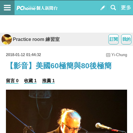
Practice room 練習室
訂閱
我的
2018-01-12 01:44:32
Yi-Chung
【影音】美國60極簡與80後極簡
留言 0
收藏 1
推薦 1