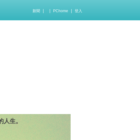
|
|
|
新聞
PChome
登入
的人生。