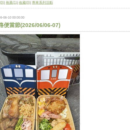
0)
|
推薦(1)
|
收藏(0)
|
專車系列活動
6-06-10 00:00:00
便當節(2026/06/06-07)