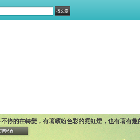
界不停的在轉變，有著繽紛色彩的霓虹燈，也有著有趣
訂閱站台