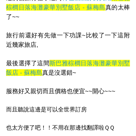
棕櫚日落海灘豪華別墅飯店 - 蘇梅島
真的太棒
了~~
旅行前還好有先做一下功課~比較了一下這附
近幾家旅店,
最後選擇了這間
斯巴雅棕櫚日落海灘豪華別墅
飯店 - 蘇梅島
真是沒選錯~
服務好又親切而且價格也便宜~~開心~~~
而且聽說這邊是可以全世界訂房
也太方便了吧！！不用在那邊找翻譯啦ＱＱ