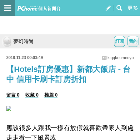
夢幻時尚
訂閱
我的
2018-11-23 00:03:49
kiqqkeumecyo
【Hotels訂房優惠】新都大飯店 - 台
中 信用卡刷卡訂房折扣
留言 0
收藏 0
推薦 0
應該很多人跟我一樣有放假就喜歡帶家人到處
走走看一下風景或