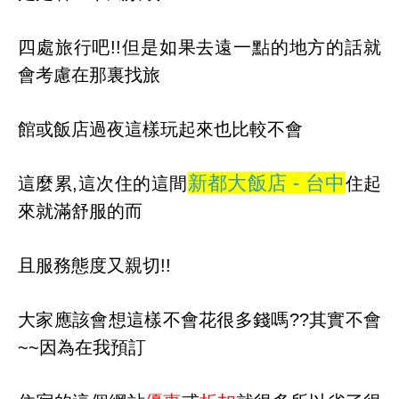
四處旅行吧!!但是如果去遠一點的地方的話就
會考慮在那裏找旅
館或飯店過夜這樣玩起來也比較不會
新都大飯店 - 台中
這麼累,這次住的這間
住起
來就滿舒服的而
且服務態度又親切!!
大家應該會想這樣不會花很多錢嗎??其實不會
~~因為在我預訂