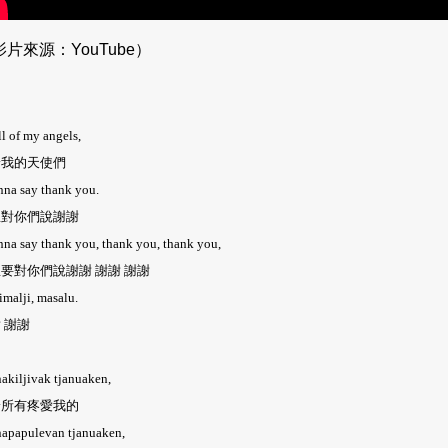
影片來源：YouTube）
ll of my angels,
給我的天使們
nna say thank you.
想對你們說謝謝
nna say thank you, thank you, thank you,
要對你們說謝謝 謝謝 謝謝
imalji, masalu.
 謝謝
nakiljivak tjanuaken,
給所有疼愛我的
napapulevan tjanuaken,