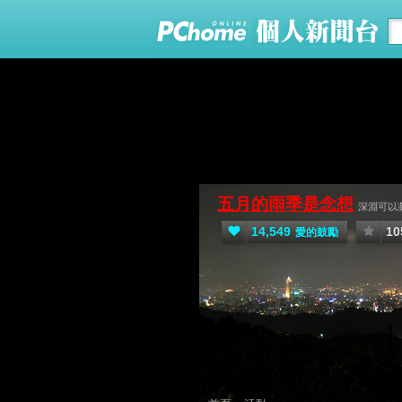
五月的雨季是念想
深淵可以
14,549
10
愛的鼓勵