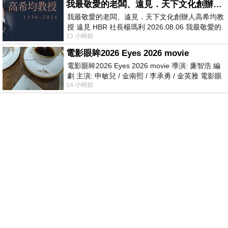
我最敬愛的老闆、遠見．天下文化創辦人高希均教授
我最敬愛的老闆、遠見．天下文化創辦人高希均教
授 遠見 HBR 社長楊瑪利 2026.08.06 我最敬愛的
13 小時前
老闆、遠見．天下文化創辦人高希均教
電影眼眸2026 Eyes 2026 movie
電影眼眸2026 Eyes 2026 movie 導演: 廉智浩 編
劇 主演: 申敏兒 / 金南熙 / 李承勇 / 金英雅 電影眼
14 小時前
眸2026描述攝影師徐珍因遺