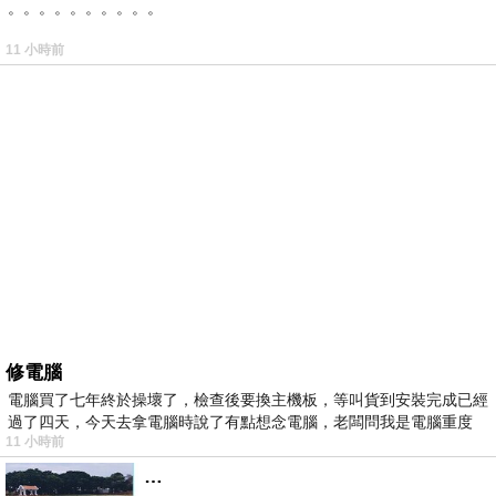
。。。。。。。。。。
11 小時前
修電腦
電腦買了七年終於操壞了，檢查後要換主機板，等叫貨到安裝完成已經
過了四天，今天去拿電腦時說了有點想念電腦，老闆問我是電腦重度
11 小時前
…