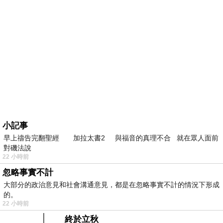
小記事
早上禱告完翻聖經 加拉太書2 與福音的真理不合 就在眾人面前
對磯法說
22 小時前
忽略事實不計
大部分的政治意見和社會溝通意見，都是在忽略事實不計的情況下形成
的。
22 小時前
終於立秋