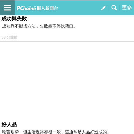
我的
最新文章
成功與失敗
成功靠不斷找方法，失敗靠不停找藉口。
58 分鐘前
好人品
吃苦耐勞，但生活過得卻很一般，這通常是人品好造成的。