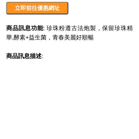
商品訊息功能
: 珍珠粉遵古法炮製，保留珍珠精
華,酵素+益生菌，青春美麗好順暢
商品訊息描述
: