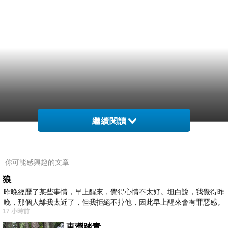
繼續閱讀
你可能感興趣的文章
狼
昨晚經歷了某些事情，早上醒來，覺得心情不太好。坦白說，我覺得昨
晚，那個人離我太近了，但我拒絕不掉他，因此早上醒來會有罪惡感。
17 小時前
東灣踏青