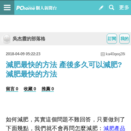
吳杰霞的部落格
訂閱
我的
2018-04-09 05:22:23
ka40qeq28i
減肥最快的方法 產後多久可以減肥?
減肥最快的方法
留言 0
收藏 0
推薦 0
如何減肥，其實這個問題不難回答，只要做到了
下面幾點，我們就不會再問怎麼減肥：
減肥產品