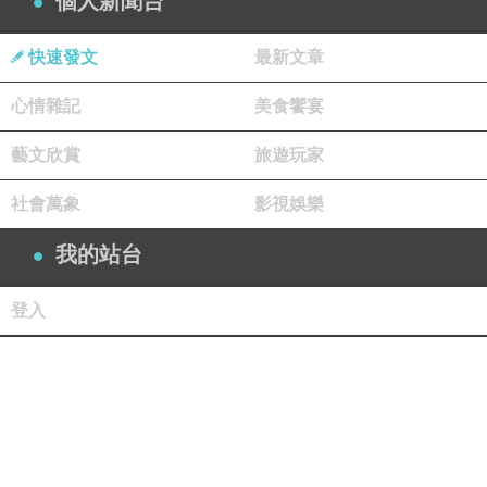
個人新聞台
快速發文
最新文章
心情雜記
美食饗宴
藝文欣賞
旅遊玩家
社會萬象
影視娛樂
我的站台
登入