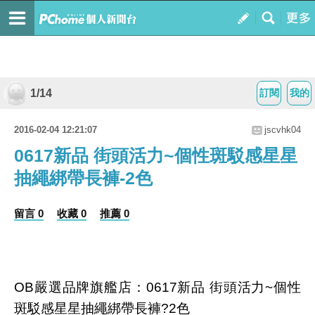
1/14
訂閱
我的
2016-02-04 12:21:07
jscvhk04
0617新品 街頭活力~個性斑駁感星星
抽繩綁帶長褲-2色
留言 0
收藏 0
推薦 0
OB嚴選品牌旗艦店：0617新品 街頭活力~個性
斑駁感星星抽繩綁帶長褲?2色