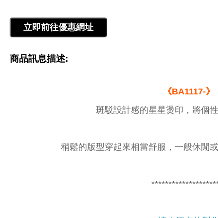
商品訊息描述:
《BA1117-》
斑駁設計感的星星燙印，將個性
稍鬆的版型穿起來相當舒服，一般休閒或
*******************