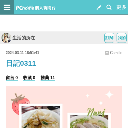
生活的所在
訂閱
我的
2024-03-11 18:51:41
Camille
日記0311
留言 0
收藏 0
推薦 11