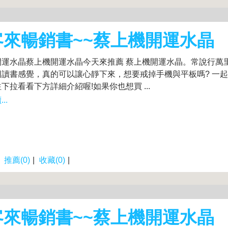
客來暢銷書~~蔡上機開運水晶
開運水晶蔡上機開運水晶今天來推薦 蔡上機開運水晶。常說行萬
回讀書感覺，真的可以讓心靜下來，想要戒掉手機與平板嗎? 一
下拉看看下方詳細介紹喔!如果你也想買 ...
..
|
推薦(0)
|
收藏(0)
|
客來暢銷書~~蔡上機開運水晶