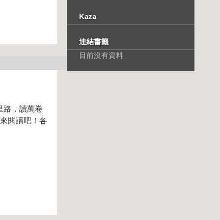
Kaza
連結書籤
目前沒有資料
里路，讀萬卷
起來閱讀吧！各