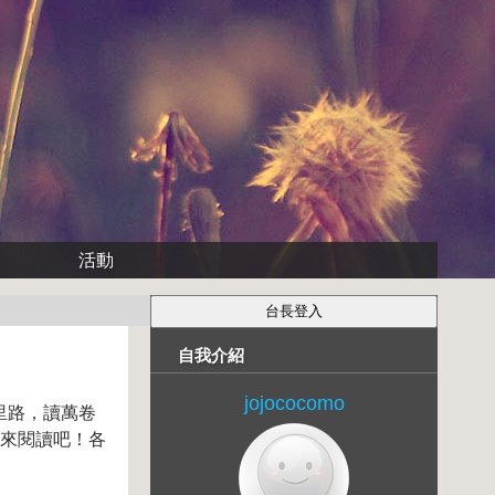
活動
自我介紹
jojococomo
里路，讀萬卷
起來閱讀吧！各