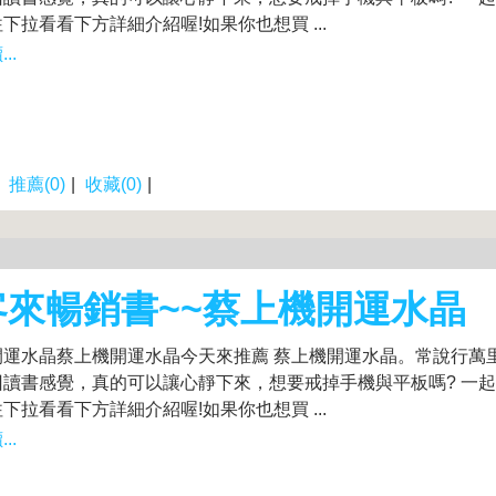
下拉看看下方詳細介紹喔!如果你也想買 ...
..
|
推薦(0)
|
收藏(0)
|
客來暢銷書~~蔡上機開運水晶
開運水晶蔡上機開運水晶今天來推薦 蔡上機開運水晶。常說行萬
回讀書感覺，真的可以讓心靜下來，想要戒掉手機與平板嗎? 一
下拉看看下方詳細介紹喔!如果你也想買 ...
..