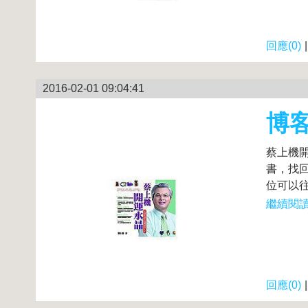
回應(0)
2016-02-01 09:04:41
博
蔡上機
書，找
位可以往
繼續閱讀.
回應(0)