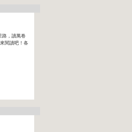
里路，讀萬卷
起來閱讀吧！各