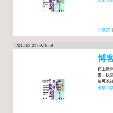
繼續閱讀.
回應(0)
2016-02-01 09:19:59
博
蔡上機
書，找
位可以往
繼續閱讀.