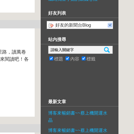
好友列表
好友的新聞台Blog
站內搜尋
里路，讀萬卷
標題
內容
標籤
起來閱讀吧！各
最新文章
博客來暢銷書~~蔡上機開運水
晶
博客來暢銷書~~蔡上機開運水