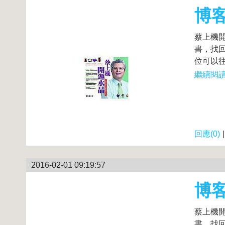
博
蔡上機
書，找
位可以往
繼續閱讀.
回應(0)
2016-02-01 09:19:57
博
蔡上機
書，找