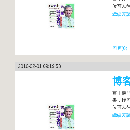
位可以往
繼續閱讀.
回應(0)
2016-02-01 09:19:53
博
蔡上機
書，找
位可以往
繼續閱讀.