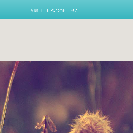
|
|
|
新聞
PChome
登入