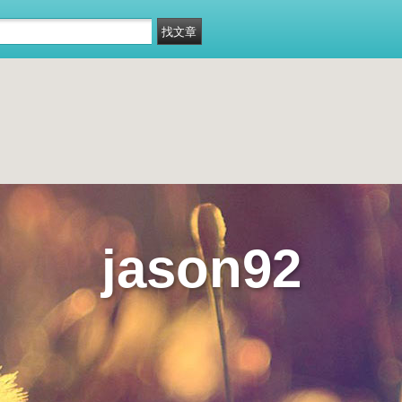
jason92