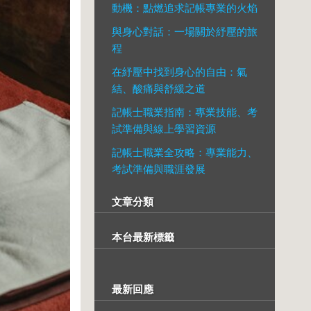
動機：點燃追求記帳專業的火焰
與身心對話：一場關於紓壓的旅
程
在紓壓中找到身心的自由：氣
結、酸痛與舒緩之道
記帳士職業指南：專業技能、考
試準備與線上學習資源
記帳士職業全攻略：專業能力、
考試準備與職涯發展
文章分類
本台最新標籤
最新回應