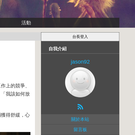
活動
自我介紹
jason92
工作上的競爭、
：「我該如何放
繃獲得舒緩，心
關於本站
留言板