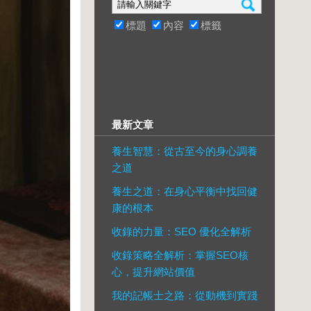
標題
內容
標籤
最新文章
養生智慧：從古至今的身心調養
之道
養生之道：在身心平衡中找回健
康的根本
收錄的力量：SEO 優化全解析
收錄策略全解析：掌握SEO核
心，提升網站價值
我的記帳士之路：從動機到實踐