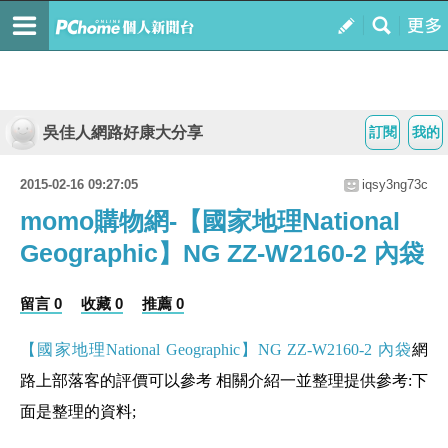
吳佳人網路好康大分享
訂閱
我的
2015-02-16 09:27:05
iqsy3ng73c
momo購物網-【國家地理National
Geographic】NG ZZ-W2160-2 內袋
留言 0
收藏 0
推薦 0
【國家地理National Geographic】NG ZZ-W2160-2 內袋
網
路上部落客的評價可以參考 相關介紹一並整理提供參考:下
面是整理的資料;