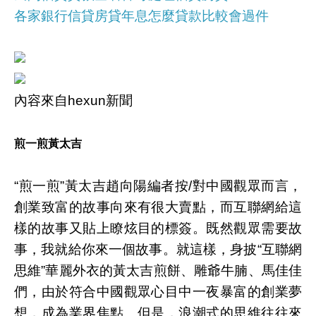
各家銀行信貸房貸年息怎麼貸款比較會過件
內容來自hexun新聞
煎一煎黃太吉
“煎一煎”黃太吉趙向陽編者按/對中國觀眾而言，
創業致富的故事向來有很大賣點，而互聯網給這
樣的故事又貼上瞭炫目的標簽。既然觀眾需要故
事，我就給你來一個故事。就這樣，身披“互聯網
思維”華麗外衣的黃太吉煎餅、雕爺牛腩、馬佳佳
們，由於符合中國觀眾心目中一夜暴富的創業夢
想，成為業界焦點。但是，浪潮式的思維往往來