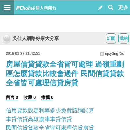
吳佳人網路好康大分享
訂閱
我的
2016-01-27 21:42:51
iqsy3ng73c
房屋信貸貸款全省皆可處理 過嶺重劃
區怎麼貸款比較會過件 民間信貸貸款
全省皆可處理信貸房貸
留言 0
收藏 0
推薦 0
信用貸款設定利率多少免費諮詢試算
車貸信貸高雄旗津車貸信貸
民間信貸貸款全省皆可處理信貸房貸