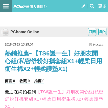
PChome Online
訂閱
我的
2016-03-27 13:29:54
ikucata
熱銷推薦~【TS6護一生】好朋友開
心組(私密舒粉好攜套組X1+輕柔日用
衛生棉X2+輕柔護墊X1)
留言 0
收藏 0
推薦 0
最近在網拍看到
【TS6護一生】好朋友開心組(私密
舒粉好攜套組X1+輕柔日用衛生棉X2+輕柔護墊
X1)，