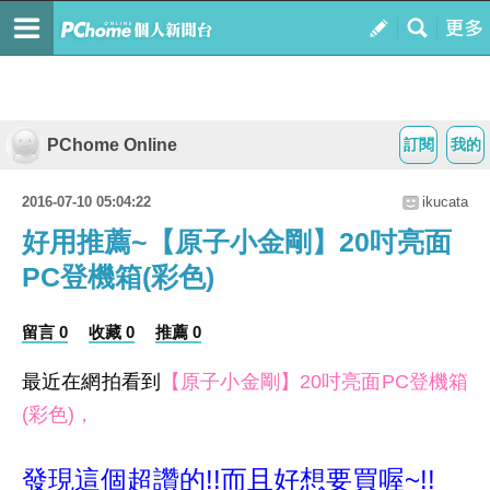
PChome Online
訂閱
我的
2016-07-10 05:04:22
ikucata
好用推薦~【原子小金剛】20吋亮面
PC登機箱(彩色)
留言 0
收藏 0
推薦 0
最近在網拍看到
【原子小金剛】20吋亮面PC登機箱
(彩色)，
發現這個超讚的!!而且好想要買喔~!!