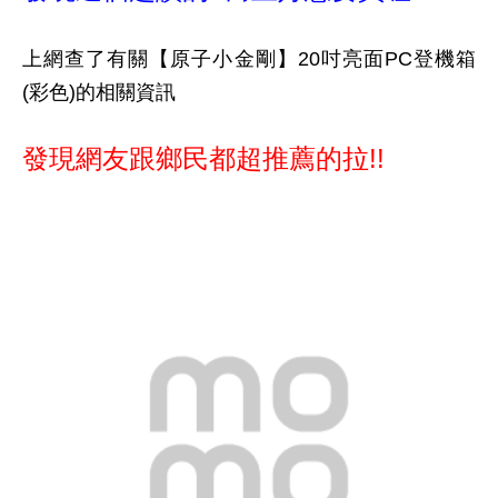
上網查了有關【原子小金剛】20吋亮面PC登機箱
(彩色)的相關資訊
發現網友跟鄉民都超推薦的拉!!