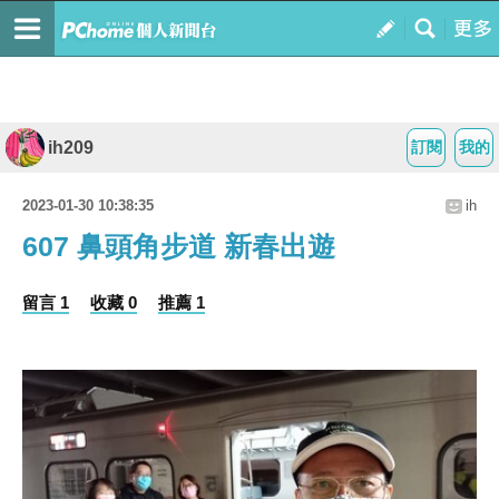
ih209
訂閱
我的
2023-01-30 10:38:35
ih
607 鼻頭角步道 新春出遊
留言 1
收藏 0
推薦 1