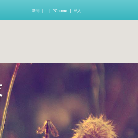
|
|
|
新聞
PChome
登入
落