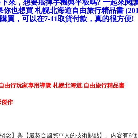
下來，想要戒掉手機與平板嗎? 一起來閱
果你也想買
札幌北海道自由旅行精品書 (201
買，可以在7-11取貨付款，真的很方便!
版自由行玩家專用導覽 札幌北海道.自由旅行精品書
彩傑作
概念】與【最契合國際華人的技術觀點】。內容有6個