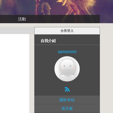
活動
自我介紹
iamemmi
關於本站
留言板