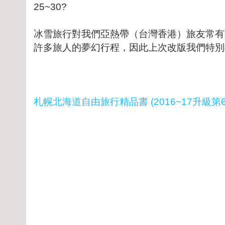
25~30?
冰雪旅行對我們亞熱帶（台灣香港）旅友常有
許多旅人的夢幻行程，因此上次改版我們特別
札幌北海道自由旅行精品書 (2016~17升級第6