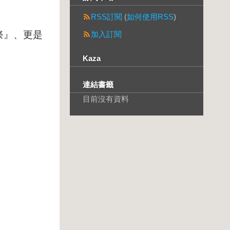
RSS訂閱
(
如何使用RSS
)
祭』、更是
加入訂閱
。
Kaza
連結書籤
目前沒有資料