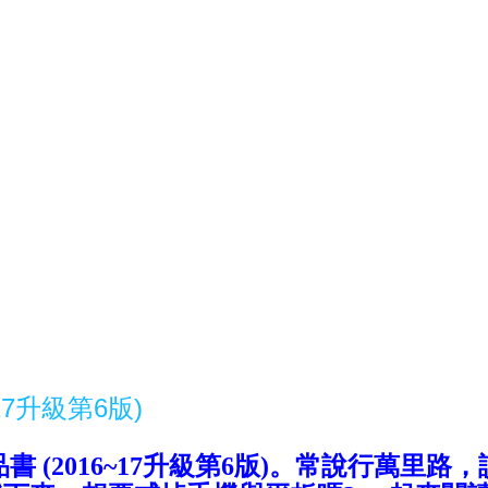
7升級第6版)
2016~17升級第6版)
。常說行萬里路，