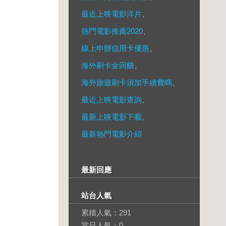
最近上映電影洋片
、
熱門電影推薦2020
、
線上申辦信用卡優惠
、
海外刷卡金回饋
、
海外旅遊刷卡須加手續費嗎
、
最近上映電影查詢
、
最新上映電影下載
、
最新熱門電影介紹
最新回應
站台人氣
累積人氣：
291
當日人氣：
0