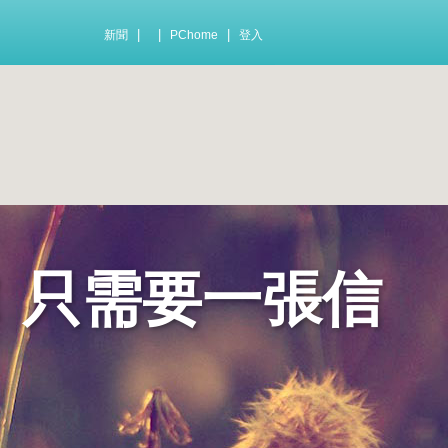
|
|
|
新聞
PChome
登入
！只需要一張信