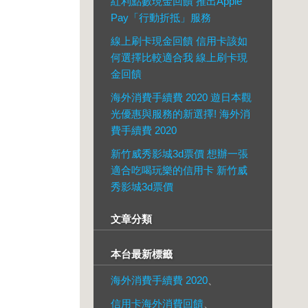
紅利點數現金回饋 推出Apple
Pay「行動折抵」服務
線上刷卡現金回饋 信用卡該如
何選擇比較適合我 線上刷卡現
金回饋
海外消費手續費 2020 遊日本觀
光優惠與服務的新選擇! 海外消
費手續費 2020
新竹威秀影城3d票價 想辦一張
適合吃喝玩樂的信用卡 新竹威
秀影城3d票價
文章分類
本台最新標籤
海外消費手續費 2020
、
信用卡海外消費回饋
、