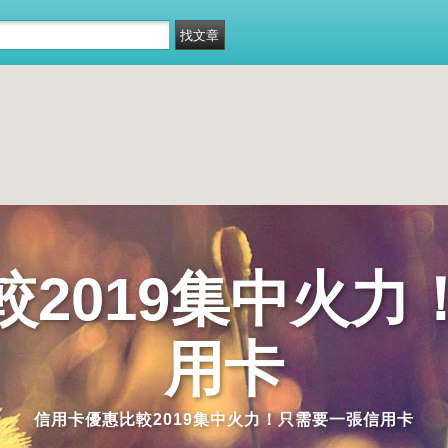
較2019集中火力
用卡
信用卡優惠比較2019集中火力！只需要一張信用卡