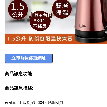
商品訊息功能
:
商品訊息描述
:
●內膽、上蓋皆採用304不銹鋼材質