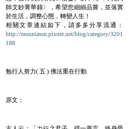
師文鈔菁華錄〉，希望您細細品嘗，並落實
於生活，調整心態，轉變人生！
相關文章連結如下，請多多分享流通：
http://mouniassn.pixnet.net/blog/category/3201
188
勉行人努力
( 五 )
佛法重在行動
原文：
古人云：「力行之君子，得一善言，終身受