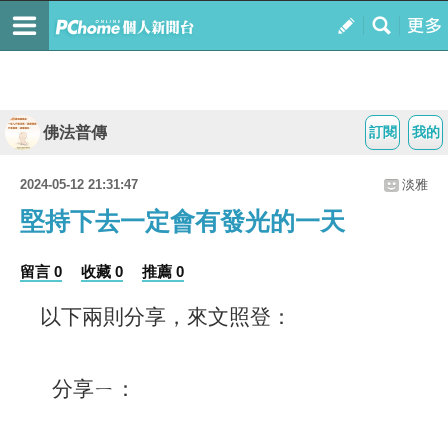
佛法普傳
訂閱
我的
2024-05-12 21:31:47
淡雅
堅持下去一定會有發光的一天
留言 0
收藏 0
推薦 0
以下兩則分享，來文照登：
分享ㄧ：