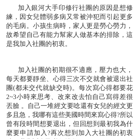
加入銀河大手印修行社團的原因是想修
練，因女兒體弱多病又常被沖犯而引起更多
的毛病。小孩生病時，家人更是勞心勞力，
故希望自己有能力幫家人做基本的排除，這
是我加入社團的初衷。
加入社團的初期很不適應，壓力也大，
每天都要靜坐、心得三次不交就會被退出社
團(都未交代就缺交時)。每次寫心得都要花
2~3小時來思考、改來改去怕自己寫得差很
丟臉 。自己一堆經文要唸還有女兒的經文更
多且急，我哪有這些美國時間來寫心得?所以
曾有段時間想要退出，但回想到最初我為什
麼要申請加入?再次想到加入大社團的初衷