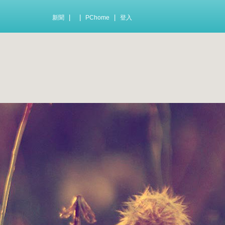
|
|
|
新聞
PChome
登入