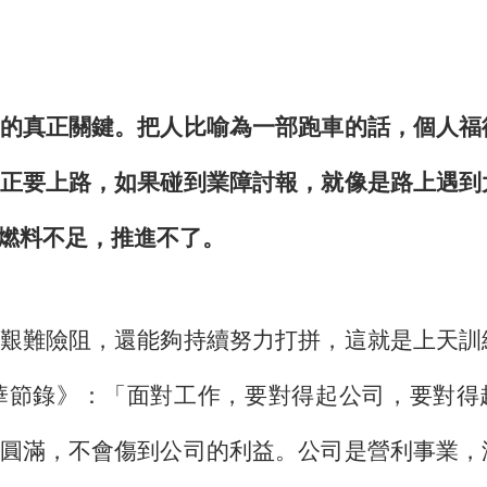
的真正關鍵。把人比喻為一部跑車的話，個人福
正要上路，如果碰到業障討報，就像是路上遇到
燃料不足，推進不了。
艱難險阻，還能夠持續努力打拼，這就是上天訓
華節錄》
：
「面對工作，要對得起公司，要對得
圓滿，不會傷到公司的利益。公司是營利事業，