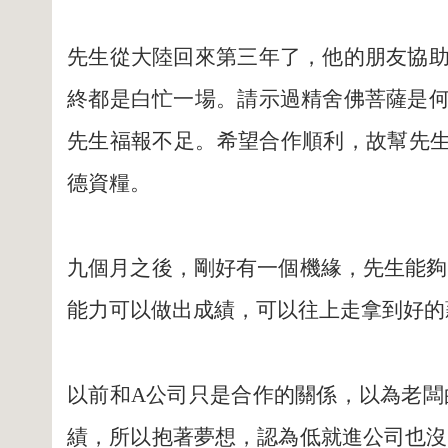
先生從大陸回來第三年了，他的朋友協助
終都是白忙一場。請示過精舍佛菩薩是何
先生福報不足。希望合作順利，故幫先生
德資糧。
九個月之後，剛好有一個機緣，先生能夠
能力可以做出成績，可以往上走拿到好的
以前和A公司只是合作的關係，以為老闆
績，所以抱著夢想，認為低就進公司也沒