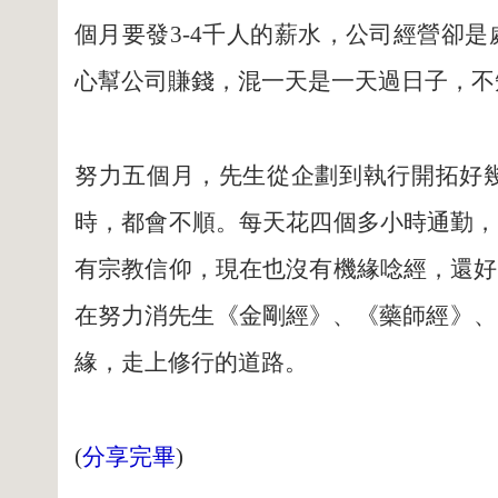
個月要發3-4千人的薪水，公司經營卻
心幫公司賺錢，混一天是一天過日子，不
努力五個月，先生從企劃到執行開拓好
時，都會不順。每天花四個多小時通勤，
有宗教信仰，現在也沒有機緣唸經，還好
在努力消先生《金剛經》、《藥師經》、
緣，走上修行的道路。
(
分享完畢
)