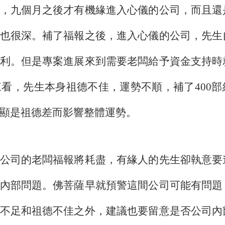
，九個月之後才有機緣進入心儀的公司，而且還
也很深。補了福報之後，進入心儀的公司，先生
利。但是專案進展來到需要老闆給予資金支持時
看，先生本身祖德不佳，運勢不順，補了400部
明顯是祖德差而影響整體運勢。
公司的老闆福報將耗盡，有緣人的先生卻執意要
內部問題。佛菩薩早就預警這間公司可能有問題
不足和祖德不佳之外，建議也要留意是否公司內