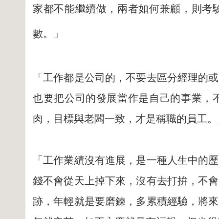
家都不能繼續做，兩者如何兼顧，則考
數。」
「工作都是公司的，不要去區分經理的或
也要把公司的發展當作是自己的事業，
肉，目標與老闆一致，才是稱職的員工。
「工作業績沒有進展，是一種人生中的歷
錢不會從天上掉下來，沒有去打拚，不會
跡，年輕就是要磨鍊，多累積經驗，將來