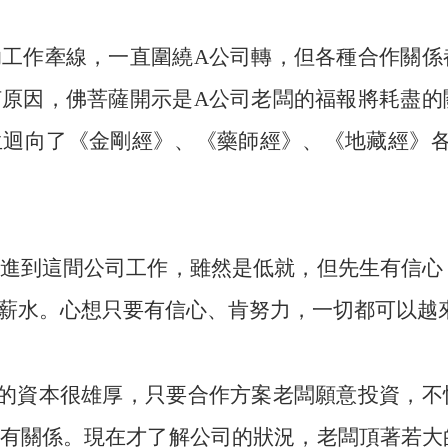
工作牽線，一直圍繞A公司轉，但各種合作關係
原因，佛菩薩開示是A公司老闆的福報將耗盡的
迴向了《金剛經》、《藥師經》、《地藏經》各4
進到這間公司工作，雖然是低就，但先生有信心
薪水。心想只要有信心、肯努力，一切都可以越
的資本很雄厚，只要合作方案老闆願意投資，不
有關係。現在才了解公司的狀況，老闆頂著若大