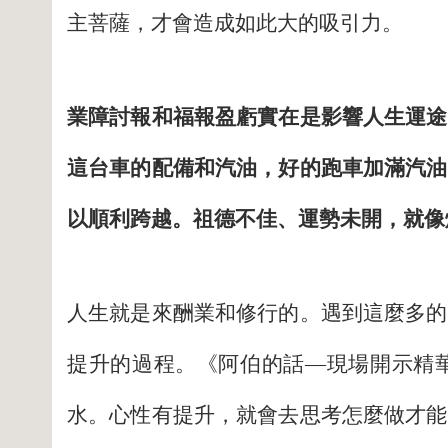
主菩薩，才會造成如此大的吸引力。
業障討報和福報盈虧實在是影響人生運途
這台車的配備和汽油，好的跑車加滿汽油
以順利跨越。祖德不佳、運勢未開，就像
人生就是來酬業和修行的。遇到這麼多的
提升的過程。《阿伯的話—現場開示精
水。心性有提升，就會去思考怎麼做才能