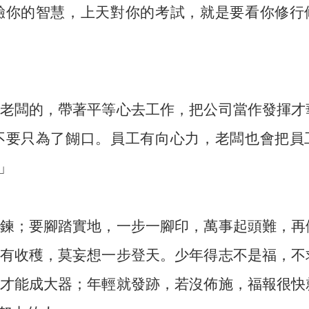
驗你的智慧，上天對你的考試，就是要看你修行
老闆的，帶著平等心去工作，把公司當作發揮才
不要只為了餬口。員工有向心力，老闆也會把員
」
鍊；要腳踏實地，一步一腳印，萬事起頭難，再
有收穫，莫妄想一步登天。少年得志不是福，不
才能成大器；年輕就發跡，若沒佈施，福報很快