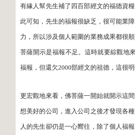
有緣人幫先生補了四百部經文的福德資糧
此可知，先生的福報很缺乏，很可能業障
力，所以涉及個人範圍的業務成果都很順
菩薩開示是福報不足。這時就要綜觀地來
福報，但還欠2000部經文的祖德，這很
更宏觀地來看，佛菩薩一開始就開示這間
想美好的公司，進入公司之後才發現各種
人的先生卻仍是一心嚮往，除了個人福報