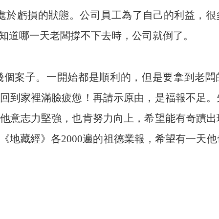
是處於虧損的狀態。公司員工為了自己的利益，很
知道哪一天老闆撐不下去時，公司就倒了。
幾個案子。一開始都是順利的，但是要拿到老闆
回到家裡滿臉疲憊！再請示原由，是福報不足。
他意志力堅強，也肯努力向上，希望能有奇蹟出
《地藏經》各2000遍的祖德業報，希望有一天他