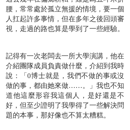
腰，常常處於孤立無援的情境，要一個
人扛起許多事情，但在多年之後回頭審
視，走過的路也算是學到了一些經驗。
記得有一次老闆去一所大學演講，他在
介紹團隊成員負責做什麼，介紹到我時
說：「
0
博士就是，我們不做的事或沒
做的事，都由她來做……。」我也不知
道他這麼形容我這個人，是好還是不
好，但至少證明了我學得了一些解決問
題的本事，那好像也不算太糟糕。