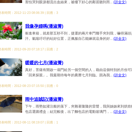
害怕哭到眼淚都流出血絲來，被樓下好心的鄰居聽到而...
(詳全文)
表時間：2012-11-23 08:06:39 | 回應：3
我像孕婦嗎(潘淑菁)
衝進車箱，就差那五秒不到，捷運的兩片車門幾乎夾到我，嚇得滿頭
汗。氣喘吁吁的站好位置，正佩服自己能練就這身的好...
(詳全文)
表時間：2012-09-20 07:18:17 | 回應：2
暖暖的七月(潘淑菁)
真好，菩薩有開啟一扇門給另一個空間的人，藉由這個特別的月份可
「回來探親」。我最期待每年的農曆七月到臨。因為我...
(詳全文)
表時間：2012-08-23 07:15:50 | 回應：0
雨中追賊記(潘淑菁)
下午，雨勢如灌注般的落下，夾雜著隆隆的雷聲，我與姊姊來到烘焙
包店選購禮盒；結完帳後，出了麵包店的電動玻璃門，...
(詳全文)
表時間：2012-08-11 08:19:07 | 回應：1