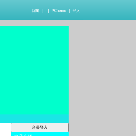
|
|
|
新聞
PChome
登入