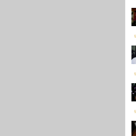
發
發
發