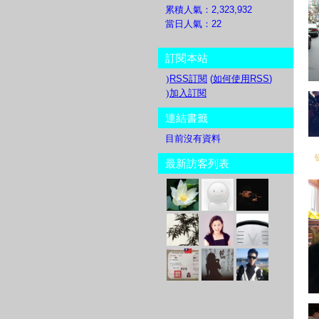
累積人氣：
2,323,932
當日人氣：
22
訂閱本站
RSS訂閱
(
如何使用RSS
)
加入訂閱
連結書籤
目前沒有資料
發
最新訪客列表