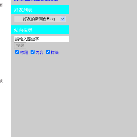
而
好友列表
好友的新聞台Blog
站內搜尋
標題
內容
標籤
淚