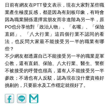
日前有網友在PTT發文表示，現在大家對某些職
業產生極度反感，都是因為有刻板印象，有時會
因為職業關係選擇當朋友而非進階為另一半，原
PO也分享他對「政治人物」、「名嘴」、「保險
直銷」、「八大行業」這四個行業不認同的看
法，也反問大家最不能接受另一半的職業有哪
些？
不少網友都透露自己不能接受另一半的職業是軍
公教，還有直銷、保險、八大行業、醫生、警察
不被接受的呼聲也很高，還有人不能接受另一半
參政；不過也有人反駁，認為現在沒什麼資格好
挑剔的，只要薪水及工作穩定就很好了。