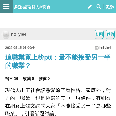
hollyle4
訂閱
我的
2022-05-15 01:00:44
hollyle4
這職業竟上榜ptt：最不能接受另一半
的職業？
留言 16
收藏 0
推薦 0
現代人出了社會談戀愛除了看性格、家庭外，對
方的「職業」也是挑選的其中一項條件，有網友
在網路上發文詢問大家「不能接受另一半是哪些
職業」，引發話題討論。