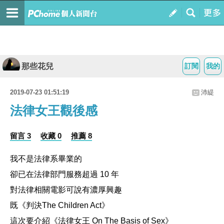
那些花兒
訂閱
我的
2019-07-23 01:51:19
沛緹
法律女王觀後感
留言 3
收藏 0
推薦 8
我不是法律系畢業的
卻已在法律部門服務超過 10 年
對法律相關電影可說有濃厚興趣
既《判決The Children Act》
這次要介紹《法律女王 On The Basis of Sex》