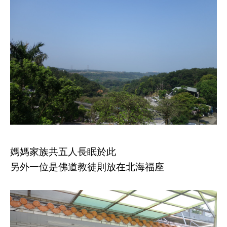
媽媽家族共五人長眠於此
另外一位是佛道教徒則放在北海福座