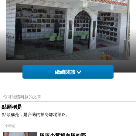
繼續閱讀
聖經上的詩句
你可能感興趣的文章
點頭稱是
點頭稱是，是合適的抽身離場策略。
9 小時前
尿尿小童和血尿的夢