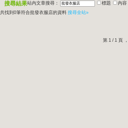
搜尋結果
站內文章搜尋：
標題
內容
共找到0筆符合
批發衣服店
的資料
搜尋全站»
第 1 / 1 