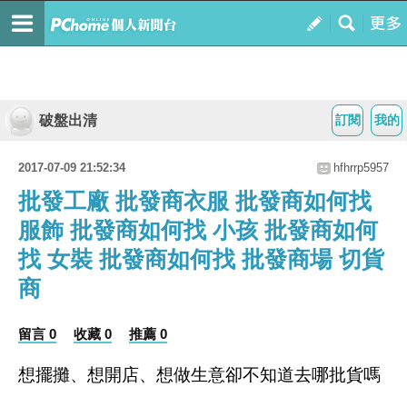
破盤出清
訂閱
我的
2017-07-09 21:52:34
hfhrrp5957
批發工廠 批發商衣服 批發商如何找
服飾 批發商如何找 小孩 批發商如何
找 女裝 批發商如何找 批發商場 切貨
商
留言 0
收藏 0
推薦 0
想擺攤、想開店、想做生意卻不知道去哪批貨嗎