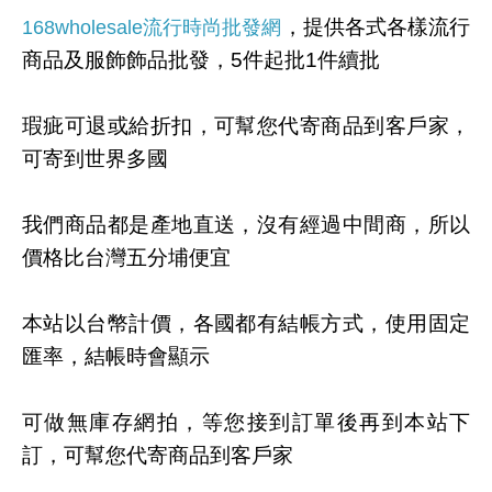
，提供各式各樣流行
168wholesale流行時尚批發網
商品及服飾飾品批發，5件起批1件續批
瑕疵可退或給折扣，可幫您代寄商品到客戶家，
可寄到世界多國
我們商品都是產地直送，沒有經過中間商，所以
價格比台灣五分埔便宜
本站以台幣計價，各國都有結帳方式，使用固定
匯率，結帳時會顯示
可做無庫存網拍，等您接到訂單後再到本站下
訂，可幫您代寄商品到客戶家