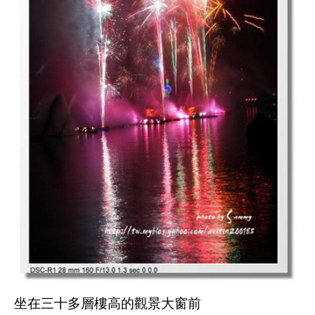
坐在三十多層樓高的觀景大窗前