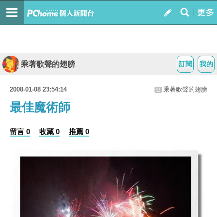
乘著歌聲的翅膀
訂閱
我的
2008-01-08 23:54:14
乘著歌聲的翅膀
最佳魔術師
留言 0
收藏 0
推薦 0