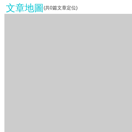
文章地圖
(共
0
篇文章定位)