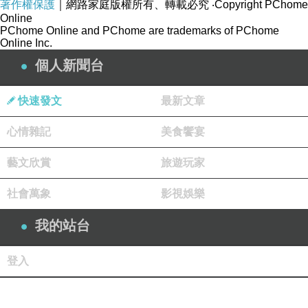
著作權保護
｜網路家庭版權所有、轉載必究
‧Copyright PChome
Online
PChome Online and PChome are trademarks of PChome
Online Inc.
個人新聞台
快速發文
最新文章
心情雜記
美食饗宴
藝文欣賞
旅遊玩家
社會萬象
影視娛樂
我的站台
登入