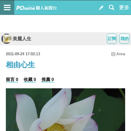
美麗人生
訂閱
我的
2011-09-24 17:02:13
Anna
相由心生
留言 0
收藏 0
推薦 0