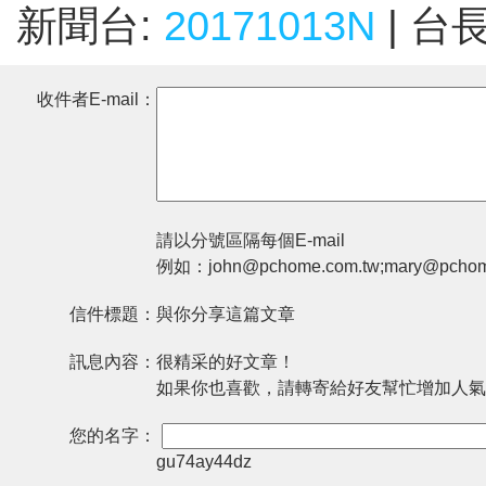
新聞台:
20171013N
| 台
收件者E-mail：
請以分號區隔每個E-mail
例如：john@pchome.com.tw;mary@pchom
信件標題：
與你分享這篇文章
訊息內容：
很精采的好文章！
如果你也喜歡，請轉寄給好友幫忙增加人氣
您的名字：
gu74ay44dz