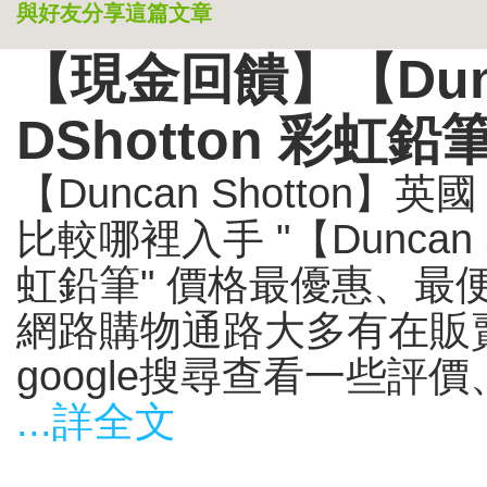
與好友分享這篇文章
【現金回饋】【Dunc
DShotton 彩虹鉛
【Duncan Shotton】英
比較哪裡入手 "【Duncan S
虹鉛筆" 價格最優惠、最
網路購物通路大多有在販
google搜尋查看一些評價、
...詳全文