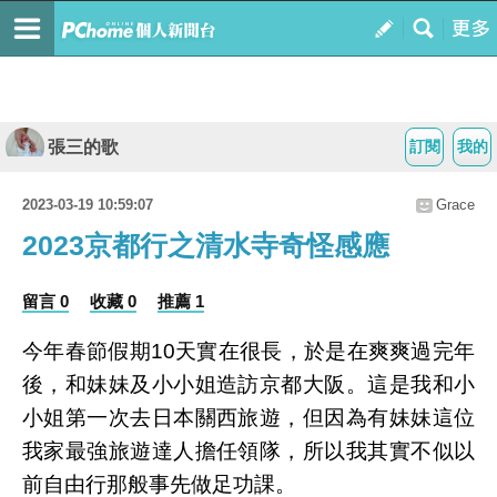
張三的歌
訂閱
我的
2023-03-19 10:59:07
Grace
2023京都行之清水寺奇怪感應
留言 0
收藏 0
推薦 1
今年春節假期10天實在很長，於是在爽爽過完年
後，和妹妹及小小姐造訪京都大阪。這是我和小
小姐第一次去日本關西旅遊，但因為有妹妹這位
我家最強旅遊達人擔任領隊，所以我其實不似以
前自由行那般事先做足功課。