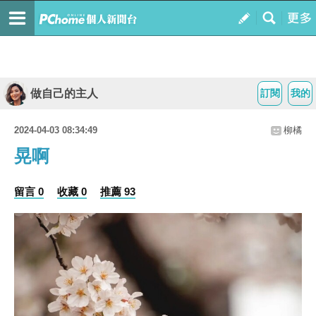
做自己的主人
訂閱
我的
2024-04-03 08:34:49
柳橘
晃啊
留言 0
收藏 0
推薦 93