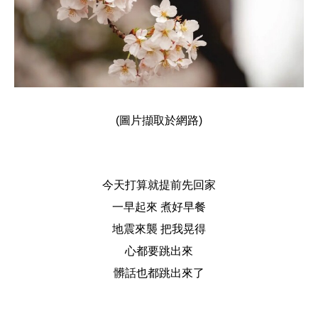
(圖片擷取於網路)
今天打算就提前先回家
一早起來 煮好早餐
地震來襲 把我晃得
心都要跳出來
髒話也都跳出來了