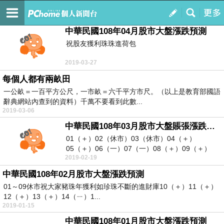
研荷山人的新聞台
訂閱
我的
中華民國108年04月股市大盤漲跌預測
祝股友獲利珠珠進荷包
2019-03-27
每個人都有兩畝田
一公畝＝一百平方公尺，一市畝＝六千平方市尺。（以上是教育部國語
辭典網站內查到的資料）千萬不要看到此數...
2019-03-06
中華民國108年03月股市大盤賬張漲跌預測
01（＋）02（休市）03（休市）04（＋）
05（＋）06（一）07（一）08（＋）09（＋）
2019-02-19
10（...
中華民國108年02月股市大盤漲跌預測
01～09休市祝大家豬珠年獲利如珍珠不斷的進財庫10（＋）11（＋）
12（＋）13（＋）14（ㄧ）1...
2019-01-15
中華民國108年01月股市大盤漲跌預測