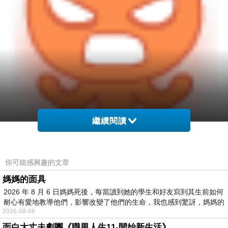
繼續閱讀
你可能感興趣的文章
媽媽的面具
2026 年 8 月 6 日媽媽死後，每當讀到她的學生和好友寫到其生前如何
耐心有愛地教導他們，影響改變了他們的生命，我也感到驚訝，媽媽的
2026-08-06
面白大丈夫劇團《職男人生11-開始新生活》