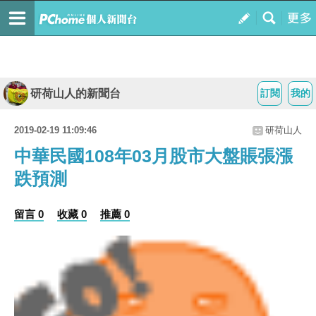
研荷山人的新聞台
訂閱
我的
2019-02-19 11:09:46
研荷山人
中華民國108年03月股市大盤賬張漲
跌預測
留言 0
收藏 0
推薦 0