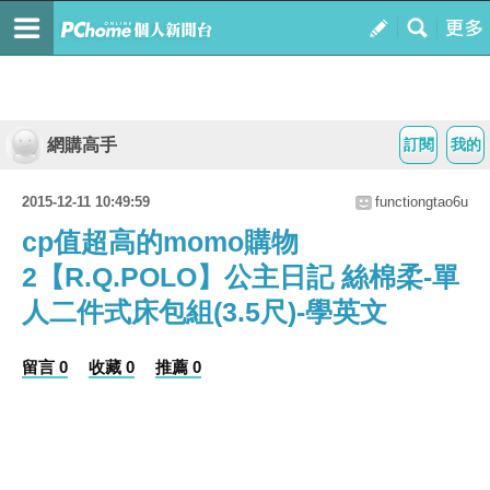
網購高手
訂閱
我的
2015-12-11 10:49:59
functiongtao6u
cp值超高的momo購物
2【R.Q.POLO】公主日記 絲棉柔-單
人二件式床包組(3.5尺)-學英文
留言 0
收藏 0
推薦 0