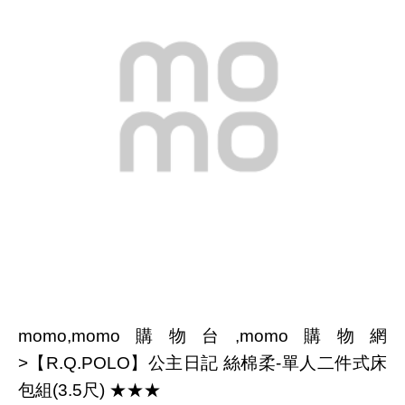
momo,momo購物台,momo購物網
>【R.Q.POLO】公主日記 絲棉柔-單人二件式床
包組(3.5尺) ★★★