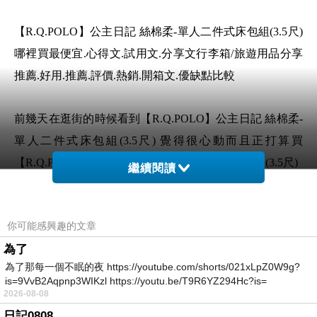
【R.Q.POLO】公主日記 絲棉柔-單人二件式床包組(3.5尺)
哪裡買最便宜.心得文.試用文.分享文行李箱/旅遊用品分享
推薦.好用.推薦.評價.熱銷.開箱文.優缺點比較
前幾天在逛街的時候看到【R.Q.POLO】公主日記 絲棉柔-
單人二件式床包組(3.5尺) 覺得很心動而且正打算買
【R.Q.POLO】公主日記 絲棉柔-單人二件式床包組(3.5尺)
繼續閱讀
但是我想【R.Q.POLO】公主日記 絲棉柔-單人二件式床包
你可能感興趣的文章
組(3.5尺) 在網路上買應該會比較便宜，【R.Q.POLO】公
為了
主日記 絲棉柔-單人二件式床包組(3.5尺)而且24小時都能
為了那每一個不眠的夜 https://youtube.com/shorts/021xLpZ0W9g?
買，上網慢慢挑選，不用等店家開門也不用看店員臉色
is=9VvB2Aqpnp3WIKzl https://youtu.be/T9R6YZ294Hc?is=
2026-08-08
想要購買【R.Q.POLO】公主日記 絲棉柔-單人二
日記0808