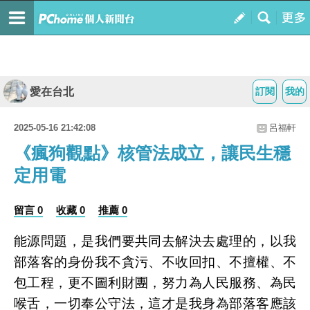
愛在台北
訂閱
我的
2025-05-16 21:42:08
呂福軒
《瘋狗觀點》核管法成立，讓民生穩
定用電
留言 0
收藏 0
推薦 0
能源問題，是我們要共同去解決去處理的，以我
部落客的身份我不貪污、不收回扣、不擅權、不
包工程，更不圖利財團，努力為人民服務、為民
喉舌，一切奉公守法，這才是我身為部落客應該