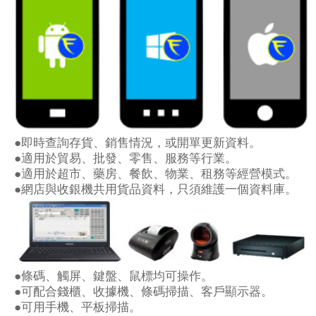
●即時查詢存貨、銷售情況，或開單更新資料。
●適用於貿易、批發、零售、服務等行業。
●適用於超市、藥房、餐飲、物業、租務等經營模式。
●網店與收銀機共用貨品資料，只須維護一個資料庫。
●條碼、觸屏、鍵盤、鼠標均可操作。
●可配合錢櫃、收據機、條碼掃描、客戶顯示器。
●可用手機、平板掃描。