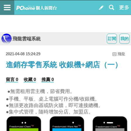
飛龍雲端系統
訂閱
我的
2021-04-08 15:24:29
飛龍
進銷存零售系統 收銀機+網店（一）
留言 0
收藏 0
推薦 0
●無需租用雲主機，節省費用。
●手機、平板、桌上電腦可作分機/收銀機。
●無須更改路由器或防火牆，即可連接總機。
●集中式管理，隨時增加分店、加盟店。