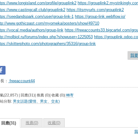
tps://www.longisland.com/profile/grouplink2
https://grouplink2.mystrikingly.co
tps://www.castingcall.club/grouplink2
https://itsmyurls.com/grouplink2
tps://seedandspark.com/user/group-link-1
https://group-link.webflow.io/
ttp://www.gothicpast.com/myomeka/posters/show/49710
tps://vocal.media/authors/group-link
https://freeaccounts33.bigcartel.com/grou
ttp://molbiol.ru/forums/index.php?showuser=1225053
https://grouplink.odoo.c
tps://skitterphoto.com/photographers/35316/group-link
我
台長：
freeaccount44
氣(22,857) | 回應(31)| 推薦 (
0
)| 收藏 (
0
)|
轉寄
站分類:
男女話題(愛情、男女、交友)
推薦(
0
)
收藏(
0
)
回應(31)
我