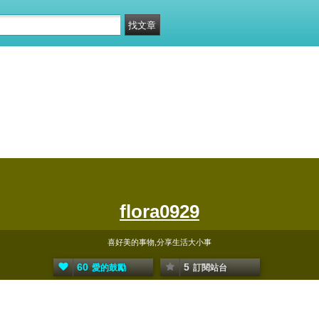
flora0929
喜好美的事物,分享生活大小事
60
5
愛的鼓勵
訂閱站台