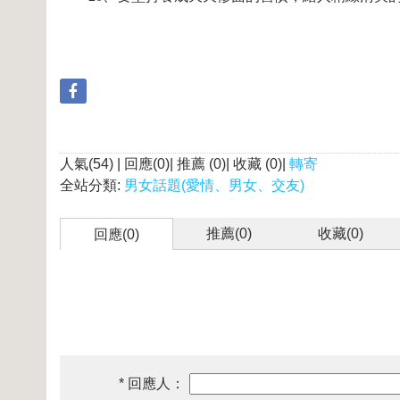
人氣(54) | 回應(0)| 推薦 (
0
)| 收藏 (
0
)|
轉寄
全站分類:
男女話題(愛情、男女、交友)
推薦(
0
)
收藏(
0
)
回應(0)
* 回應人：