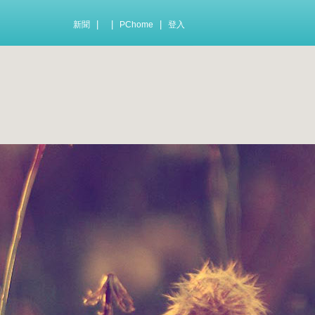
|
|
|
新聞
PChome
登入