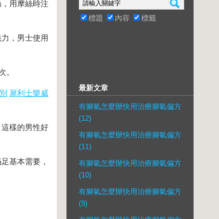
絲，用摩絲時注
標題
內容
標籤
魅力，男士使用
次。
最新文章
別
犀利士樂威
有腳氣怎麼辦快用治療腳氣偏方
(12)
。這樣的男性好
有腳氣怎麼辦快用治療腳氣偏方
(11)
滿足基本需要，
有腳氣怎麼辦快用治療腳氣偏方
(10)
有腳氣怎麼辦快用治療腳氣偏方
(9)