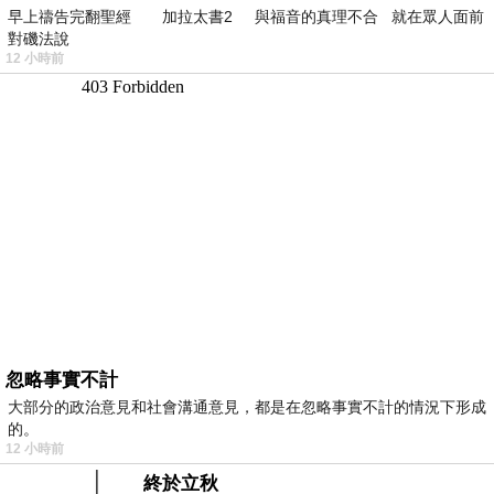
早上禱告完翻聖經 加拉太書2 與福音的真理不合 就在眾人面前
對磯法說
12 小時前
忽略事實不計
大部分的政治意見和社會溝通意見，都是在忽略事實不計的情況下形成
的。
12 小時前
終於立秋