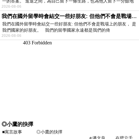
一的答案。 進退之間，為自己留下一條生路，也為他人留下一分餘地
2026-08-06
我們在國外留學時會結交一些好朋友: 但他們不會是戰場上的朋友
我們在國外留學時會結交一些好朋友: 但他們不會是戰場上的朋友， 是
我們國家的好朋友。 我們的留學國家永遠都是我們的倚
2026-08-06
◎小鷹的抉擇
■寓言故事 ◎小鷹的抉擇
⊕潘文良 在壁立千