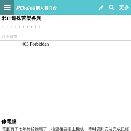
我的
最新文章
邪正道殊苦樂各異
。。。。。。。。。。
39 分鐘前
修電腦
電腦買了七年終於操壞了，檢查後要換主機板，等叫貨到安裝完成已經